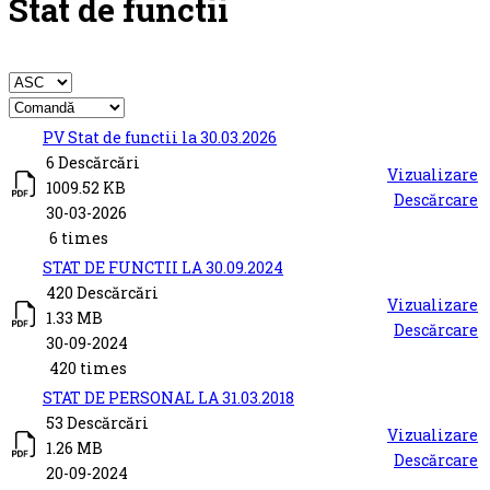
Stat de functii
Titlu
Descărcare
PV Stat de functii la 30.03.2026
6 Descărcări
Vizualizare
1009.52 KB
Descărcare
30-03-2026
6 times
STAT DE FUNCTII LA 30.09.2024
420 Descărcări
Vizualizare
1.33 MB
Descărcare
30-09-2024
420 times
STAT DE PERSONAL LA 31.03.2018
53 Descărcări
Vizualizare
1.26 MB
Descărcare
20-09-2024