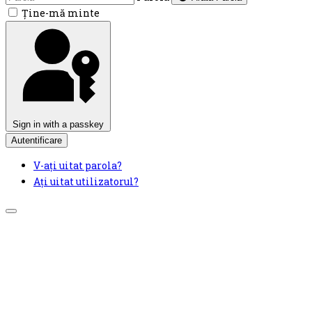
Ţine-mă minte
Sign in with a passkey
Autentificare
V-ați uitat parola?
Ați uitat utilizatorul?