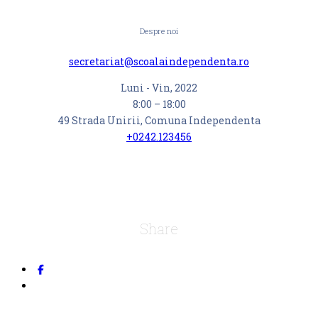
Despre noi
secretariat@scoalaindependenta.ro
Luni - Vin, 2022
8:00 – 18:00
49 Strada Unirii, Comuna Independenta
+0242.123456
Share