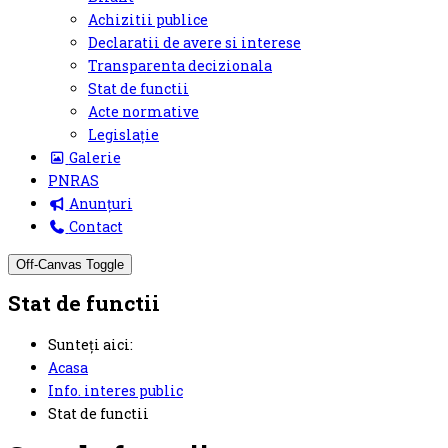
Achizitii publice
Declaratii de avere si interese
Transparenta decizionala
Stat de functii
Acte normative
Legislație
Galerie
PNRAS
Anunțuri
Contact
Off-Canvas Toggle
Stat de functii
Sunteți aici:
Acasa
Info. interes public
Stat de functii