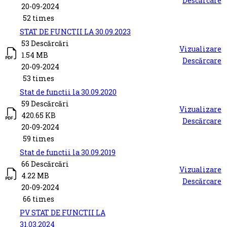
Descărcare
20-09-2024
52 times
STAT DE FUNCTII LA 30.09.2023
53 Descărcări
Vizualizare
1.54 MB
Descărcare
20-09-2024
53 times
Stat de functii la 30.09.2020
59 Descărcări
Vizualizare
420.65 KB
Descărcare
20-09-2024
59 times
Stat de functii la 30.09.2019
66 Descărcări
Vizualizare
4.22 MB
Descărcare
20-09-2024
66 times
PV STAT DE FUNCTII LA
31.03.2024