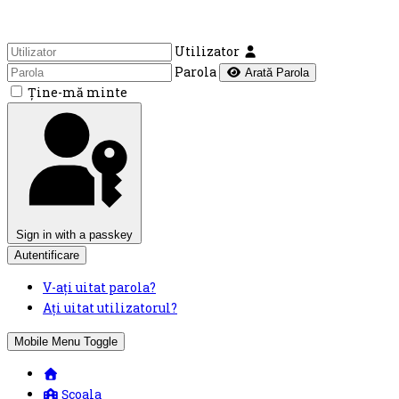
Utilizator
Parola
Arată Parola
Ţine-mă minte
Sign in with a passkey
Autentificare
V-ați uitat parola?
Ați uitat utilizatorul?
Mobile Menu Toggle
Școala