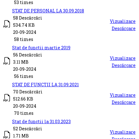
53 times
STAT DE PERSONAL LA 30.09.2018
58 Descărcări
Vizualizare
534.74 KB
Descărcare
20-09-2024
58 times
Stat de functii martie 2019
56 Descărcări
Vizualizare
3.11 MB
Descărcare
20-09-2024
56 times
STAT DE FUNCTII LA 31.09.2021
70 Descărcări
Vizualizare
512.66 KB
Descărcare
20-09-2024
70 times
Stat de functii la 31.03.2023
52 Descărcări
Vizualizare
1.71 MB