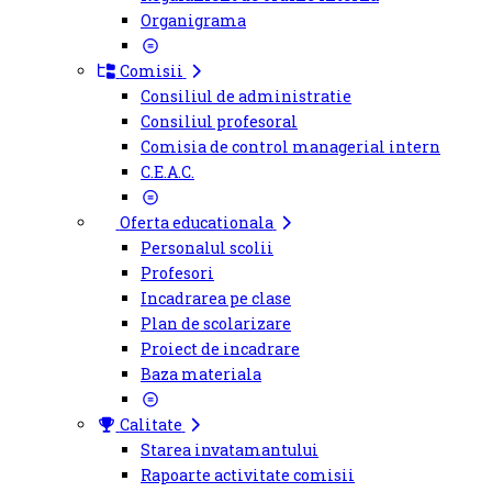
Organigrama
Comisii
Consiliul de administratie
Consiliul profesoral
Comisia de control managerial intern
C.E.A.C.
Oferta educationala
Personalul scolii
Profesori
Incadrarea pe clase
Plan de scolarizare
Proiect de incadrare
Baza materiala
Calitate
Starea invatamantului
Rapoarte activitate comisii