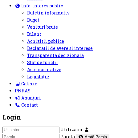
Info. interes public
Buletin informativ
Buget
Venituri brute
Bilant
Achizitii publice
Declaratii de avere si interese
Transparenta decizionala
Stat de functii
Acte normative
Legislație
Galerie
PNRAS
Anunțuri
Contact
Login
Utilizator
Parola
Arată Parola