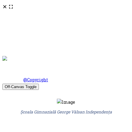
© Scoala Gimnaziala Gheorghe Valsan Independenta 2026.
Design by
@Copyright
Off-Canvas Toggle
Școala Gimnazială George Vâlsan Independența