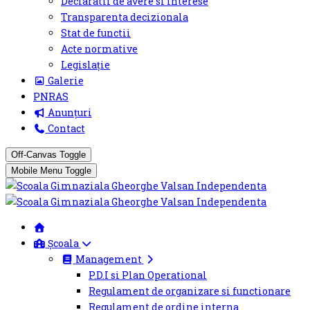
Declaratii de avere si interese
Transparenta decizionala
Stat de functii
Acte normative
Legislație
Galerie
PNRAS
Anunțuri
Contact
Off-Canvas Toggle
Mobile Menu Toggle
Școala
Management
P.D.I si Plan Operational
Regulament de organizare si functionare
Regulament de ordine interna