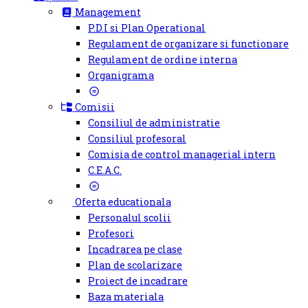
Management
P.D.I si Plan Operational
Regulament de organizare si functionare
Regulament de ordine interna
Organigrama
Comisii
Consiliul de administratie
Consiliul profesoral
Comisia de control managerial intern
C.E.A.C.
Oferta educationala
Personalul scolii
Profesori
Incadrarea pe clase
Plan de scolarizare
Proiect de incadrare
Baza materiala