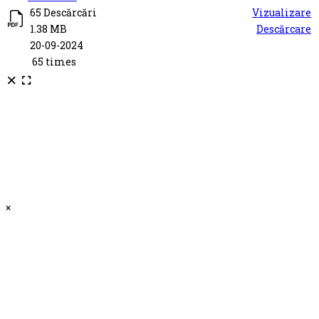
65 Descărcări
Vizualizare
1.38 MB
Descărcare
20-09-2024
65 times
×