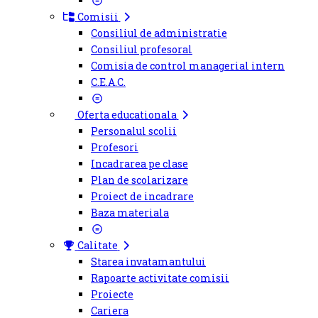
Comisii
Consiliul de administratie
Consiliul profesoral
Comisia de control managerial intern
C.E.A.C.
Oferta educationala
Personalul scolii
Profesori
Incadrarea pe clase
Plan de scolarizare
Proiect de incadrare
Baza materiala
Calitate
Starea invatamantului
Rapoarte activitate comisii
Proiecte
Cariera