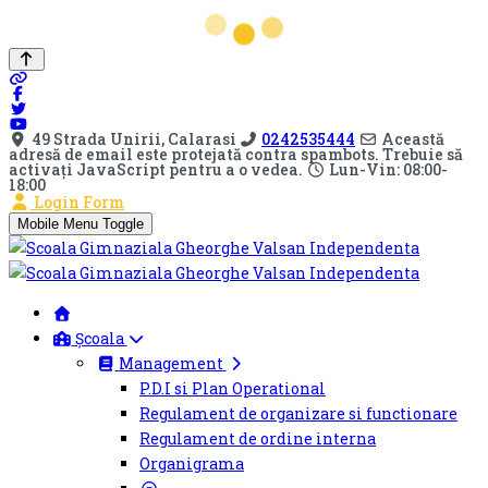
49 Strada Unirii, Calarasi
0242535444
Această
adresă de email este protejată contra spambots. Trebuie să
activați JavaScript pentru a o vedea.
Lun-Vin: 08:00-
18:00
Login Form
Mobile Menu Toggle
Școala
Management
P.D.I si Plan Operational
Regulament de organizare si functionare
Regulament de ordine interna
Organigrama