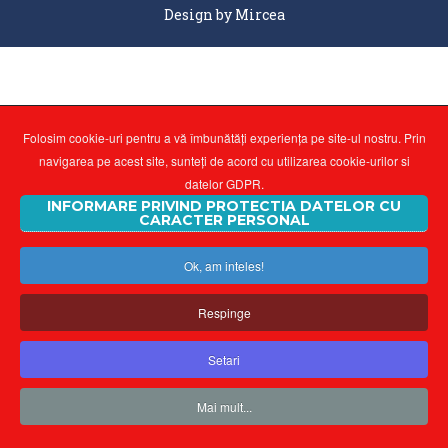
Design by
Mircea
Folosim cookie-uri pentru a vă îmbunătăți experiența pe site-ul nostru. Prin
navigarea pe acest site, sunteți de acord cu utilizarea cookie-urilor si
datelor GDPR.
INFORMARE PRIVIND PROTECTIA DATELOR CU
CARACTER PERSONAL
Ok, am inteles!
Respinge
Setari
Mai mult...